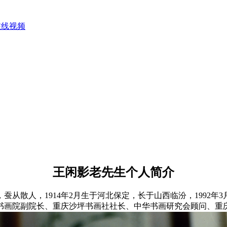
在线视频
王闲影老先生个人简介
散人，1914年2月生于河北保定，长于山西临汾，1992年
书画院副院长、重庆沙坪书画社社长、中华书画研究会顾问、重