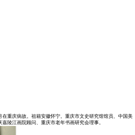
3月在重庆病故。祖籍安徽怀宁。重庆市文史研究馆馆员、中国美
庆嘉陵江画院顾问、重庆市老年书画研究会理事。