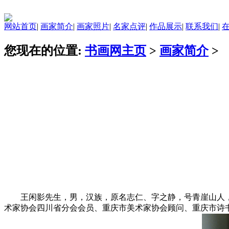
网站首页
|
画家简介
|
画家照片
|
名家点评
|
作品展示
|
联系我们
|
您现在的位置:
书画网主页
>
画家简介
>
画家简介
艺术年表
画家照片
名家点评
联系我们
王闲影先生，男，汉族，原名志仁、字之静，号青崖山人，蚕从
术家协会四川省分会会员、重庆市美术家协会顾问、重庆市诗