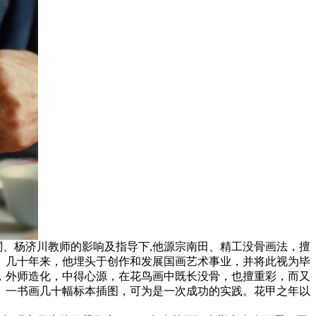
、杨济川教师的影响及指导下,他源宗南田、精工没骨画法，擅
。几十年来，他埋头于创作和发展国画艺术事业，并将此视为毕
，外师造化，中得心源，在花鸟画中既长没骨，也擅重彩，而又
志》一书画几十幅标本插图，可为是一次成功的实践。花甲之年以