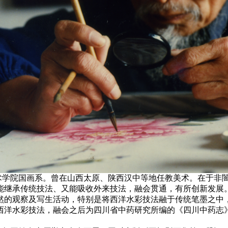
院国画系。曾在山西太原、陕西汉中等地任教美术。在于非闇
能继承传统技法、又能吸收外来技法，融会贯通，有所创新发展
然的观察及写生活动，特别是将西洋水彩技法融于传统笔墨之中
和西洋水彩技法，融会之后为四川省中药研究所编的《四川中药